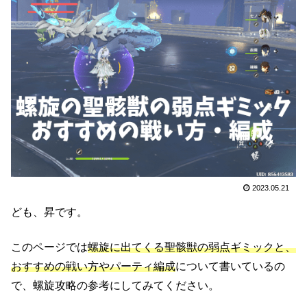
2023.05.21
ども、昇です。
このページでは
螺旋に出てくる聖骸獣の弱点ギミックと、
おすすめの戦い方やパーティ編成
について書いているの
で、螺旋攻略の参考にしてみてください。