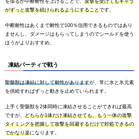
を張るか中断耐性を上げることで、
攻撃を受けてもキャラ
がずっと攻撃を続けられるようにすること
です。
中断耐性はあくまで耐性で100％信用できるものではあり
ませんし、ダメージはもらってしまうのでシールドを使う
ほうがよりおすすめ。
凍結パーティで戦う
聖骸獣は凍結に対して耐性があります
が、常に水と氷元素
を供給すればずっと動きを止めていられます。
上手く聖骸獣を2体同時に凍結させることができれば最高
ですが、
どちらか1体だけ凍結させても、もう一体の攻撃
タイミングを把握して攻撃を回避するだけで対処できるの
でかなり楽
になります。