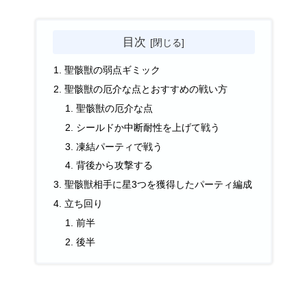
目次
聖骸獣の弱点ギミック
聖骸獣の厄介な点とおすすめの戦い方
聖骸獣の厄介な点
シールドか中断耐性を上げて戦う
凍結パーティで戦う
背後から攻撃する
聖骸獣相手に星3つを獲得したパーティ編成
立ち回り
前半
後半