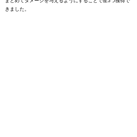
まとめてダメージを与えるようにすることで星3つ獲得で
きました。