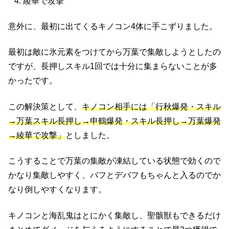
綾華で攻撃
意外に、最初に出てくるキノコン4体に手こずりました。
最初は敵に氷元素をつけてから万葉で集敵しようとしたの
ですが、長押しスキル1回では十分に集まらないことが多
かったです。
この解決策として、
キノコン相手には「行秋爆発・スキル
→万葉スキル長押し→申鶴爆発・スキル長押し→万葉爆発
→綾華で攻撃」
としました。
こうすることで万葉の集敵が凍結している状態で効くので
かなり集敵しやすく、バフとデバフもちゃんと入るのでか
なり倒しやすくなります。
キノコンと海乱鬼はとにかく集敵し、聖骸獣もできるだけ