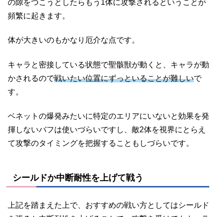
の隙をつこうとしたらもう1体に攻撃されるということが
頻繁に起きます。
体が大きいのもかなり厄介な点です。
キャラと密接している状態で聖骸獣が動くと、キャラが動
かされるので
戦いたい位置にずっといることが難しい
で
す。
ベネットの爆発みたいに特定のエリアにいないと効果を発
揮しないバフは使いづらいですし、敵2体を視界にとらえ
て攻撃のタイミングを把握することもしづらいです。
シールドか中断耐性を上げて戦う
上記を踏まえた上で、おすすめの戦い方としてはシールド