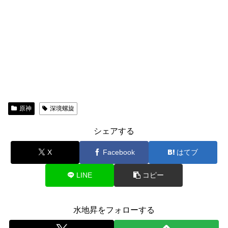
原神
深境螺旋
シェアする
X
Facebook
はてブ
LINE
コピー
水地昇をフォローする