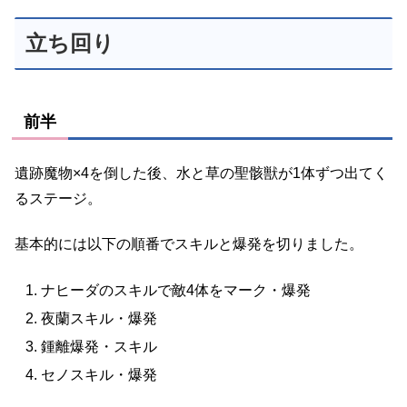
立ち回り
前半
遺跡魔物×4を倒した後、水と草の聖骸獣が1体ずつ出てく
るステージ。
基本的には以下の順番でスキルと爆発を切りました。
ナヒーダのスキルで敵4体をマーク・爆発
夜蘭スキル・爆発
鍾離爆発・スキル
セノスキル・爆発