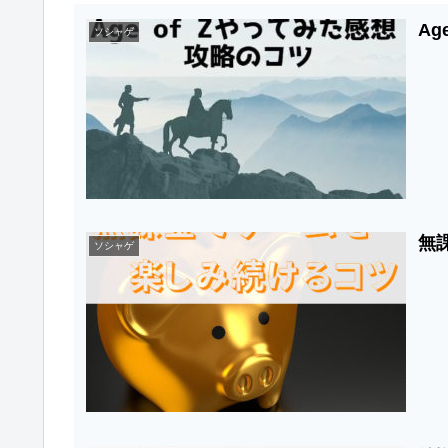
Ag
ソシャゲ
無
ソシャゲ