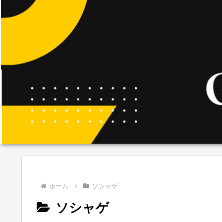
ホーム
ソシャゲ
ソシャゲ