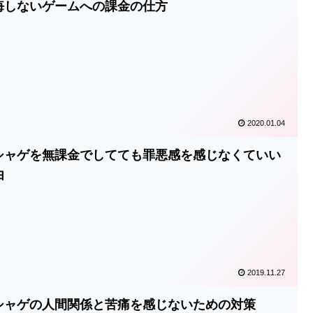
悔しないゲームへの課金の仕方
2020.01.04
シャゲを無課金でしてても罪悪感を感じなくていい
由
2019.11.27
シャゲの人間関係と苦痛を感じないための対策