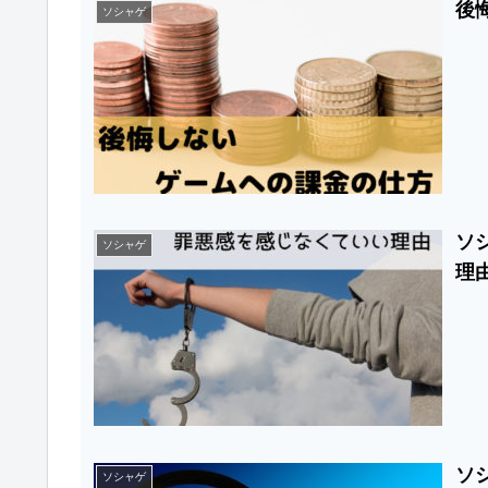
後
ソシャゲ
ソ
ソシャゲ
理
ソ
ソシャゲ