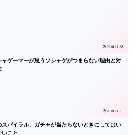
2019.11.22
シャゲーマーが思うソシャゲがつまらない理由と対
法
2019.11.21
のスパイラル、ガチャが当たらないときにしてはい
ないこと