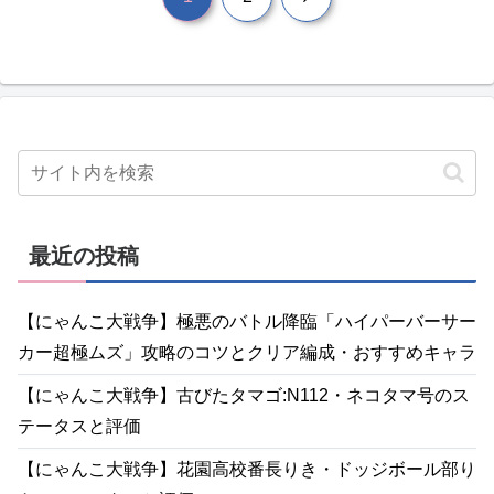
へ
最近の投稿
【にゃんこ大戦争】極悪のバトル降臨「ハイパーバーサー
カー超極ムズ」攻略のコツとクリア編成・おすすめキャラ
【にゃんこ大戦争】古びたタマゴ:N112・ネコタマ号のス
テータスと評価
【にゃんこ大戦争】花園高校番長りき・ドッジボール部り