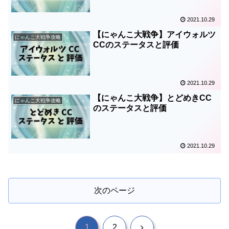
2021.10.29
【にゃんこ大戦争】アイウォルツ
にゃんこ大戦争攻略
CCのステータスと評価
2021.10.29
【にゃんこ大戦争】とどめきCC
にゃんこ大戦争攻略
のステータスと評価
2021.10.29
次のページ
次
1
2