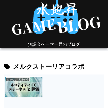
無課金ゲーマー昇のブログ
メルクストーリアコラボ
にゃんこ大戦争攻略