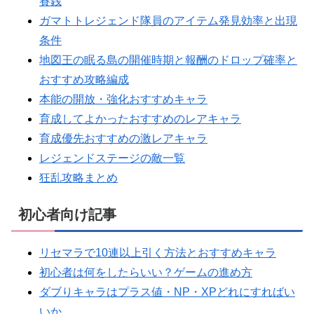
賽銭
ガマトトレジェンド隊員のアイテム発見効率と出現
条件
地図王の眠る島の開催時期と報酬のドロップ確率と
おすすめ攻略編成
本能の開放・強化おすすめキャラ
育成してよかったおすすめのレアキャラ
育成優先おすすめの激レアキャラ
レジェンドステージの敵一覧
狂乱攻略まとめ
初心者向け記事
リセマラで10連以上引く方法とおすすめキャラ
初心者は何をしたらいい？ゲームの進め方
ダブりキャラはプラス値・NP・XPどれにすればい
いか