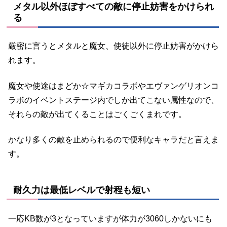
メタル以外ほぼすべての敵に停止妨害をかけられ
る
厳密に言うとメタルと魔女、使徒以外に停止妨害がかけら
れます。
魔女や使途はまどか☆マギカコラボやエヴァンゲリオンコ
ラボのイベントステージ内でしか出てこない属性なので、
それらの敵が出てくることはごくごくまれです。
かなり多くの敵を止められるので便利なキャラだと言えま
す。
耐久力は最低レベルで射程も短い
一応KB数が3となっていますが体力が3060しかないにも