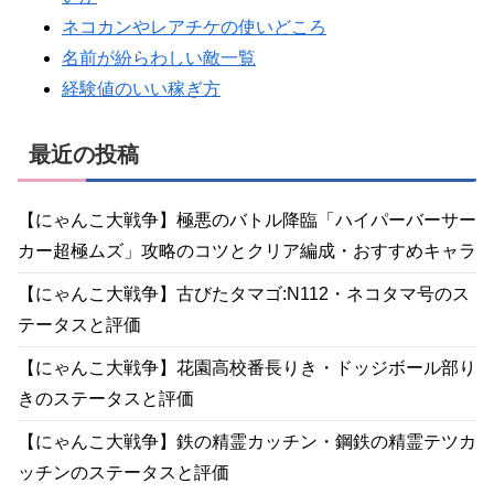
ネコカンやレアチケの使いどころ
名前が紛らわしい敵一覧
経験値のいい稼ぎ方
最近の投稿
【にゃんこ大戦争】極悪のバトル降臨「ハイパーバーサー
カー超極ムズ」攻略のコツとクリア編成・おすすめキャラ
【にゃんこ大戦争】古びたタマゴ:N112・ネコタマ号のス
テータスと評価
【にゃんこ大戦争】花園高校番長りき・ドッジボール部り
きのステータスと評価
【にゃんこ大戦争】鉄の精霊カッチン・鋼鉄の精霊テツカ
ッチンのステータスと評価