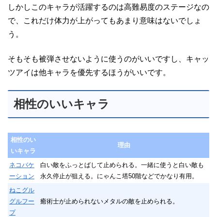
しかしこのキャラが活躍するのは高難易度のステージなの
で、これだけ体力が上がってもあまり意味はないでしょ
う。
そもそも被弾させないように使うのがいいですし、キャッ
ツアイは他キャラを優先するほうがいいです。
相性のいいキャラ
相性のい
理由
いキャラ
ネコバケ
白い敵をふっとばして止められる。一緒に使うと白い敵も
ーション
永久停止が狙える。にゃんこ塔50階などでかなり有用。
ねこグル
グルフー
癒術士が止められないメタルの敵を止められる。
プ