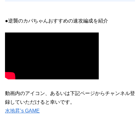
●逆襲のカバちゃんおすすめの速攻編成を紹介
動画内のアイコン、あるいは下記ページからチャンネル登
録していただけると幸いです。
水地昇’s GAME