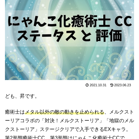
2021.10.31
2023.06.23
ども、昇です。
癒術士は
メタル以外の敵の動きを止められる
、メルクスト
ーリアコラボの「対決！メルクストーリア」「地獄のメル
クストーリア」ステージクリアで入手できるEXキャラ。
第2形態癒術士CC、第3形態はにゃんこ化癒術士CCで