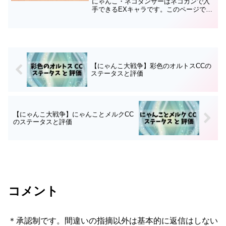
にゃんこ・ネコダンサーはネコカンで入
手できるEXキャラです。このページでは
カンフーにゃんこ・酔拳にゃんこ・ネコ
ダンサーのステータスと評価についてま
とめているので、育成の順番や編成、キ
ャッツアイを使うかどう...
【にゃんこ大戦争】彩色のオルトスCCの
ステータスと評価
【にゃんこ大戦争】にゃんことメルクCC
のステータスと評価
コメント
＊承認制です。間違いの指摘以外は基本的に返信はしない