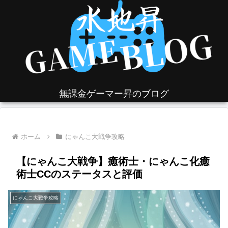
無課金ゲーマー昇のブログ
ホーム
にゃんこ大戦争攻略
【にゃんこ大戦争】癒術士・にゃんこ化癒
術士CCのステータスと評価
にゃんこ大戦争攻略