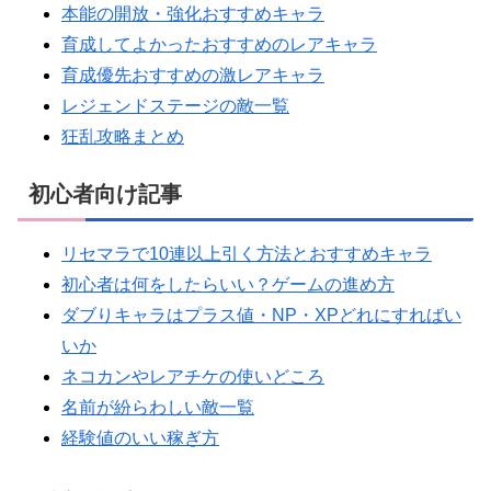
本能の開放・強化おすすめキャラ
育成してよかったおすすめのレアキャラ
育成優先おすすめの激レアキャラ
レジェンドステージの敵一覧
狂乱攻略まとめ
初心者向け記事
リセマラで10連以上引く方法とおすすめキャラ
初心者は何をしたらいい？ゲームの進め方
ダブりキャラはプラス値・NP・XPどれにすればい
いか
ネコカンやレアチケの使いどころ
名前が紛らわしい敵一覧
経験値のいい稼ぎ方