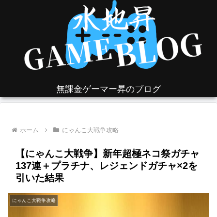
無課金ゲーマー昇のブログ
ホーム
にゃんこ大戦争攻略
【にゃんこ大戦争】新年超極ネコ祭ガチャ
137連＋プラチナ、レジェンドガチャ×2を
引いた結果
にゃんこ大戦争攻略