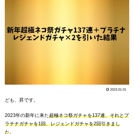
2023.01.01
ども、昇です。
2023年の新年に来た
超極ネコ祭ガチャを137連、それとプ
ラチナガチャを1回、レジェンドガチャを2回引きまし
た
。