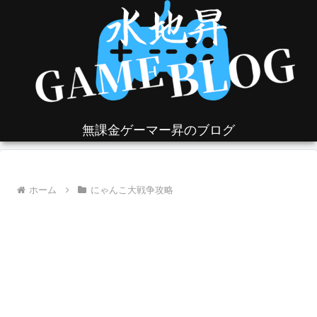
無課金ゲーマー昇のブログ
ホーム
にゃんこ大戦争攻略