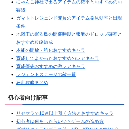
にゃんこ神社で出るアイテムの確率とおすすめのお
賽銭
ガマトトレジェンド隊員のアイテム発見効率と出現
条件
地図王の眠る島の開催時期と報酬のドロップ確率と
おすすめ攻略編成
本能の開放・強化おすすめキャラ
育成してよかったおすすめのレアキャラ
育成優先おすすめの激レアキャラ
レジェンドステージの敵一覧
狂乱攻略まとめ
初心者向け記事
リセマラで10連以上引く方法とおすすめキャラ
初心者は何をしたらいい？ゲームの進め方