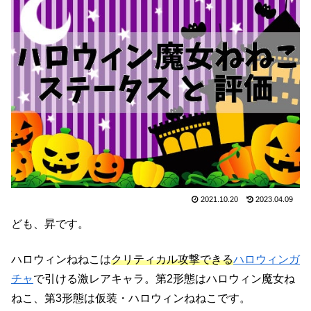
2021.10.20
2023.04.09
ども、昇です。
ハロウィンねねこは
クリティカル攻撃できる
ハロウィンガ
チャ
で引ける激レアキャラ。第2形態はハロウィン魔女ね
ねこ、第3形態は仮装・ハロウィンねねこです。