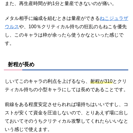
また、再生産時間が約1分と量産できないのが痛い。
メタル相手に編成を組むときは量産ができる
ねこジュラザ
ウルス
や、100％クリティカル持ちの狂乱のもねこを優先
し、このキャラは枠が余ったら使うかなといった感じで
す。
射程が長め
しいてこのキャラの利点を上げるなら、
射程が310
とクリ
ティカル持ちの小型キャラにしては長めであることです。
前線をある程度安定させられれば場持ちはいいですし、コ
ストが安くて資金を圧迫しないので、とりあえず場に出し
ておいてそのうちクリティカル攻撃してくれたらいいなと
いう感じで使えます。