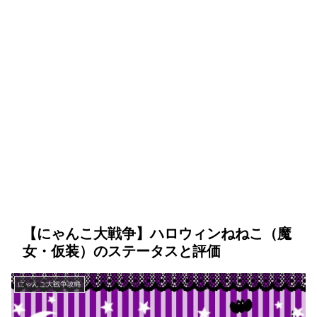
【にゃんこ大戦争】ハロウィンねねこ（魔
女・仮装）のステータスと評価
にゃんこ大戦争攻略