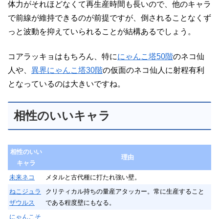
体力がそれほどなくて再生産時間も長いので、他のキャラ
で前線が維持できるのが前提ですが、倒されることなくず
っと波動を抑えていられることが結構あるでしょう。
コアラッキョはもちろん、特に
にゃんこ塔50階
のネコ仙
人や、
異界にゃんこ塔30階
の仮面のネコ仙人に射程有利
となっているのは大きいですね。
相性のいいキャラ
相性のいい
理由
キャラ
未来ネコ
メタルと古代種に打たれ強い壁。
ねこジュラ
クリティカル持ちの量産アタッカー。常に生産すること
ザウルス
である程度壁にもなる。
にゃんこそ