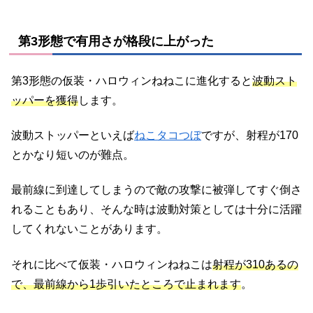
第3形態で有用さが格段に上がった
第3形態の仮装・ハロウィンねねこに進化すると
波動スト
ッパーを獲得
します。
波動ストッパーといえば
ねこタコつぼ
ですが、射程が170
とかなり短いのが難点。
最前線に到達してしまうので敵の攻撃に被弾してすぐ倒さ
れることもあり、そんな時は波動対策としては十分に活躍
してくれないことがあります。
それに比べて仮装・ハロウィンねねこは
射程が310あるの
で、最前線から1歩引いたところで止まれます
。