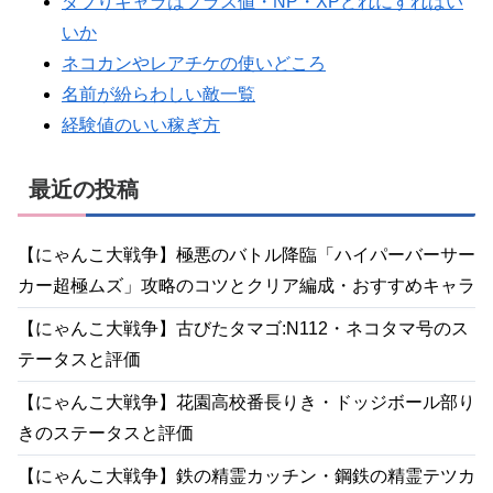
ダブりキャラはプラス値・NP・XPどれにすればい
いか
ネコカンやレアチケの使いどころ
名前が紛らわしい敵一覧
経験値のいい稼ぎ方
最近の投稿
【にゃんこ大戦争】極悪のバトル降臨「ハイパーバーサー
カー超極ムズ」攻略のコツとクリア編成・おすすめキャラ
【にゃんこ大戦争】古びたタマゴ:N112・ネコタマ号のス
テータスと評価
【にゃんこ大戦争】花園高校番長りき・ドッジボール部り
きのステータスと評価
【にゃんこ大戦争】鉄の精霊カッチン・鋼鉄の精霊テツカ