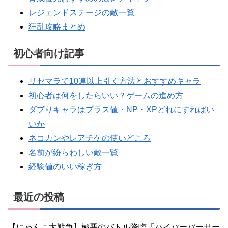
レジェンドステージの敵一覧
狂乱攻略まとめ
初心者向け記事
リセマラで10連以上引く方法とおすすめキャラ
初心者は何をしたらいい？ゲームの進め方
ダブりキャラはプラス値・NP・XPどれにすればい
いか
ネコカンやレアチケの使いどころ
名前が紛らわしい敵一覧
経験値のいい稼ぎ方
最近の投稿
【にゃんこ大戦争】極悪のバトル降臨「ハイパーバーサー