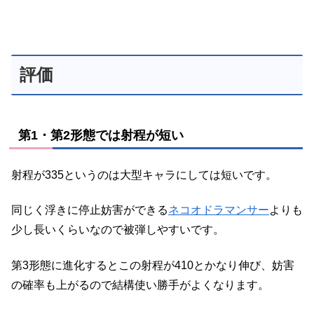
評価
第1・第2形態では射程が短い
射程が335というのは大型キャラにしては短いです。
同じく浮きに停止妨害ができる
ネコオドラマンサー
よりも
少し長いくらいなので被弾しやすいです。
第3形態に進化するとこの射程が410とかなり伸び、妨害
の確率も上がるので結構使い勝手がよくなります。