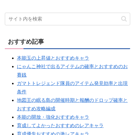
おすすめ記事
本能玉の上昇値とおすすめキャラ
にゃんこ神社で出るアイテムの確率とおすすめのお
賽銭
ガマトトレジェンド隊員のアイテム発見効率と出現
条件
地図王の眠る島の開催時期と報酬のドロップ確率と
おすすめ攻略編成
本能の開放・強化おすすめキャラ
育成してよかったおすすめのレアキャラ
育成優先おすすめの激レアキャラ