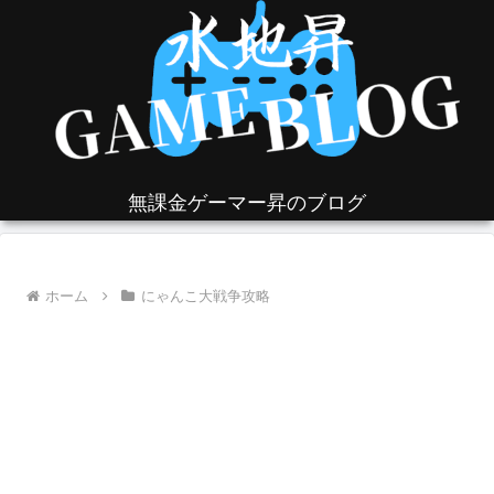
無課金ゲーマー昇のブログ
ホーム
にゃんこ大戦争攻略