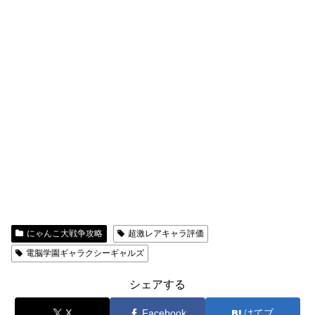
にゃんこ大戦争攻略
超激レアキャラ評価
電脳学園ギャラクシーギャルズ
シェアする
X
Facebook
はてブ