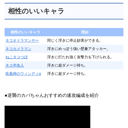
相性のいいキャラ
相性のいいキャラ
理由
ネコオドラマンサー
同じく浮きに停止妨害ができる。
ネコカメラマン
浮きにめっぽう強い壁兼アタッカー。
ねこタコつぼ
浮きに打たれ強く攻撃力を下げられる。
ネコ半魚人
浮きに超ダメージ持ち。
疾風神のウィンディα
浮きに超ダメージ持ち。
●逆襲のカバちゃんおすすめの速攻編成を紹介