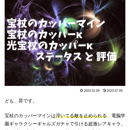
2022.01.09
2023.07.09
ども、昇です。
宝杖のカッパーマインは
浮いてる敵を止められる
、電脳学
園ギャラクシーギャルズガチャで引ける超激レアキャラ。