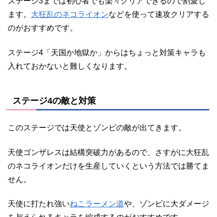
ステージ3までは初心者でも楽々クリアできるので割愛し
ます。
大狂乱のネコライオン
などを使って速攻クリアする
のがおすすめです。
ステージ4「天国か地獄か」からはちょっと対策キャラも
入れておかないと難しくなります。
ステージ4の敵と対策
このステージでは天使とゾンビの敵が出てきます。
天使ゴンザレスは結構突破力があるので、さすがに大狂乱
のネコライオンだけを生産していくという方法では勝てま
せん。
天使に打たれ強い
ねこラーメン道
や、ゾンビに大ダメージ