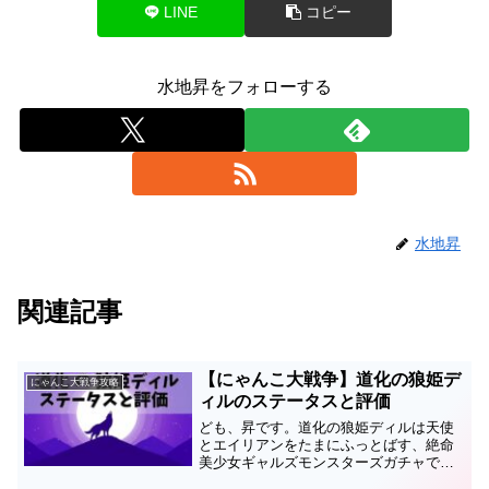
LINE
コピー
水地昇をフォローする
水地昇
関連記事
【にゃんこ大戦争】道化の狼姫デ
にゃんこ大戦争攻略
ィルのステータスと評価
ども、昇です。道化の狼姫ディルは天使
とエイリアンをたまにふっとばす、絶命
美少女ギャルズモンスターズガチャで引
ける超激レアキャラ。狼娘ディル・虚飾