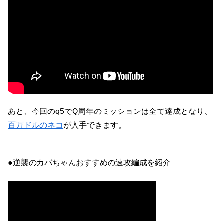
あと、今回のq5でQ周年のミッションは全て達成となり、
百万ドルのネコ
が入手できます。
●逆襲のカバちゃんおすすめの速攻編成を紹介