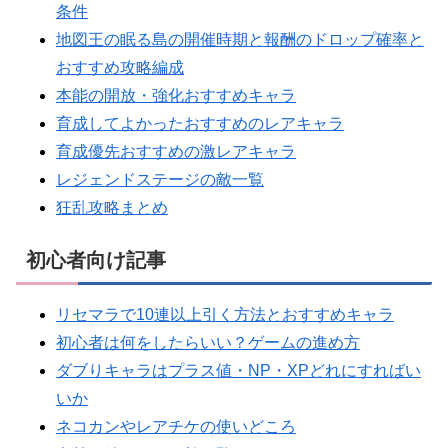
条件
地図王の眠る島の開催時期と報酬のドロップ確率と
おすすめ攻略編成
本能の開放・強化おすすめキャラ
育成してよかったおすすめのレアキャラ
育成優先おすすめの激レアキャラ
レジェンドステージの敵一覧
狂乱攻略まとめ
初心者向け記事
リセマラで10連以上引く方法とおすすめキャラ
初心者は何をしたらいい？ゲームの進め方
ダブりキャラはプラス値・NP・XPどれにすればい
いか
ネコカンやレアチケの使いどころ