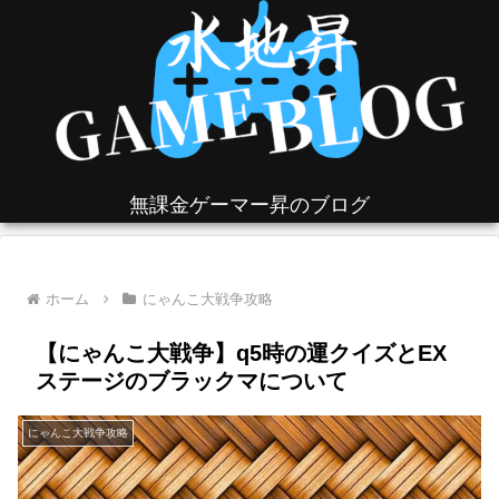
無課金ゲーマー昇のブログ
ホーム
にゃんこ大戦争攻略
【にゃんこ大戦争】q5時の運クイズとEX
ステージのブラックマについて
にゃんこ大戦争攻略