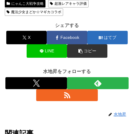
にゃんこ大戦争攻略
超激レアキャラ評価
魔法少女まどか☆マギカコラボ
シェアする
X
Facebook
はてブ
LINE
コピー
水地昇をフォローする
水地昇
関連記事