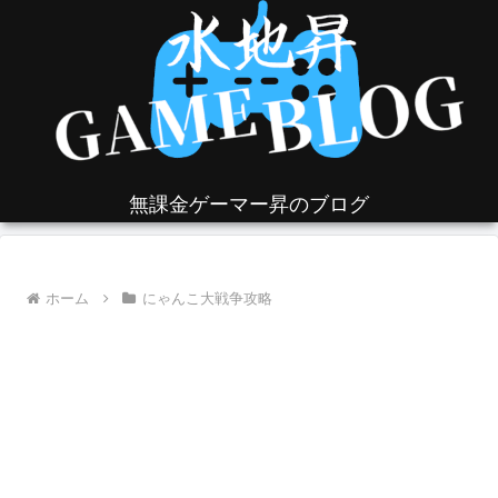
無課金ゲーマー昇のブログ
ホーム
にゃんこ大戦争攻略