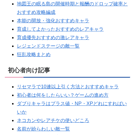
地図王の眠る島の開催時期と報酬のドロップ確率と
おすすめ攻略編成
本能の開放・強化おすすめキャラ
育成してよかったおすすめのレアキャラ
育成優先おすすめの激レアキャラ
レジェンドステージの敵一覧
狂乱攻略まとめ
初心者向け記事
リセマラで10連以上引く方法とおすすめキャラ
初心者は何をしたらいい？ゲームの進め方
ダブりキャラはプラス値・NP・XPどれにすればい
いか
ネコカンやレアチケの使いどころ
名前が紛らわしい敵一覧