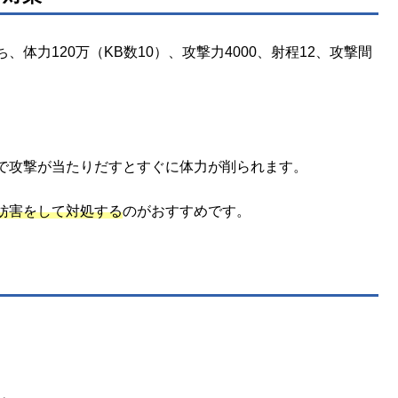
体力120万（KB数10）、攻撃力4000、射程12、攻撃間
で攻撃が当たりだすとすぐに体力が削られます。
妨害をして対処する
のがおすすめです。