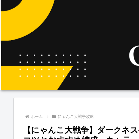
ホーム
にゃんこ大戦争攻略
【にゃんこ大戦争】ダークネス