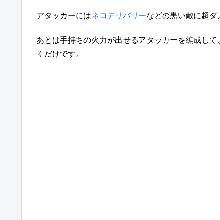
アタッカーには
ネコデリバリー
などの黒い敵に超ダ
あとは手持ちの火力が出せるアタッカーを編成して
くだけです。