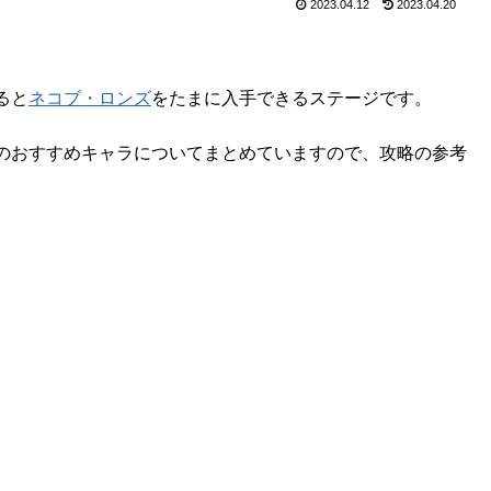
2023.04.12
2023.04.20
ると
ネコブ・ロンズ
をたまに入手できるステージです。
のおすすめキャラについてまとめていますので、攻略の参考