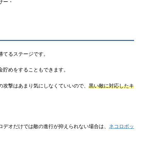
サー・
勝てるステージです。
金貯めをすることもできます。
の攻撃はあまり気にしなくていいので、
黒い敵に対応したキ
ロデオだけでは敵の進行が抑えられない場合は、
ネコロボッ