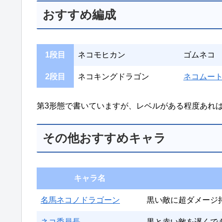
おすすめ編成
1段目
ネコモヒカン
ゴムネコ
2段目
ネコキングドラゴン
ネコムー
第3形態で書いていますが、レベルがある程度あれ
その他おすすめキャラ
キャラ名
名馬ネコノドラゴーン
黒い敵に超ダメージ
ネコ委員長
黒と赤い敵を遅くで