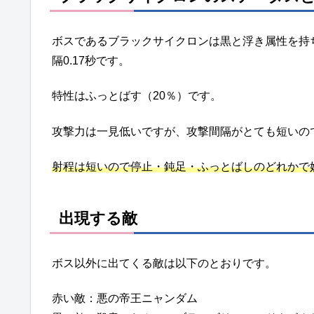
ボスであるブラックサイクロンは黒と浮き属性を持ち、
隔0.17秒です。
特性はふっとばす（20％）です。
攻撃力は一見低いですが、攻撃間隔がとても短いの
射程は短いので停止・鈍足・ふっとばしのどれかで
出現する敵
ボス以外に出てくる敵は以下のとおりです。
赤い敵：悪の帝王ニャンダム