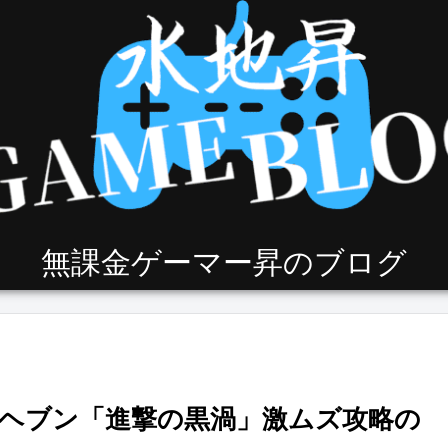
無課金ゲーマー昇のブログ
ヘブン「進撃の黒渦」激ムズ攻略の