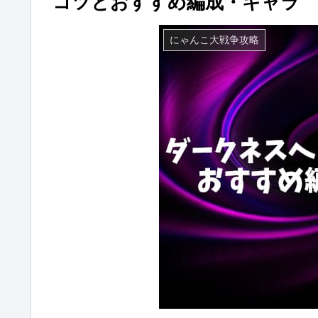
コツとおすすめ編成・キャラ
にゃんこ大戦争攻略