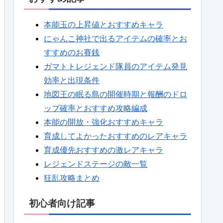
本能玉の上昇値とおすすめキャラ
にゃんこ神社で出るアイテムの確率とお
すすめのお賽銭
ガマトトレジェンド隊員のアイテム発見
効率と出現条件
地図王の眠る島の開催時期と報酬のドロ
ップ確率とおすすめ攻略編成
本能の開放・強化おすすめキャラ
育成してよかったおすすめのレアキャラ
育成優先おすすめの激レアキャラ
レジェンドステージの敵一覧
狂乱攻略まとめ
初心者向け記事