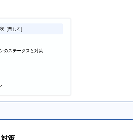
次
ンのステータスと対策
ラ
と対策