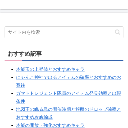
おすすめ記事
本能玉の上昇値とおすすめキャラ
にゃんこ神社で出るアイテムの確率とおすすめのお
賽銭
ガマトトレジェンド隊員のアイテム発見効率と出現
条件
地図王の眠る島の開催時期と報酬のドロップ確率と
おすすめ攻略編成
本能の開放・強化おすすめキャラ