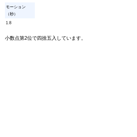
モーション
（秒）
1.8
小数点第2位で四捨五入しています。