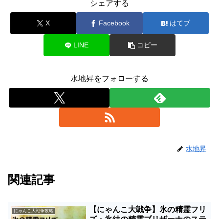
シェアする
X
Facebook
はてブ
LINE
コピー
水地昇をフォローする
水地昇
関連記事
【にゃんこ大戦争】氷の精霊フリ
にゃんこ大戦争攻略