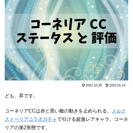
2021.10.29
2022.01.14
ども、昇です。
コーネリアCCは赤と黒い敵の動きを止められる、
メルク
ストーリアコラボガチャ
で引ける超激レアキャラ。コーネ
リアの第2形態です。