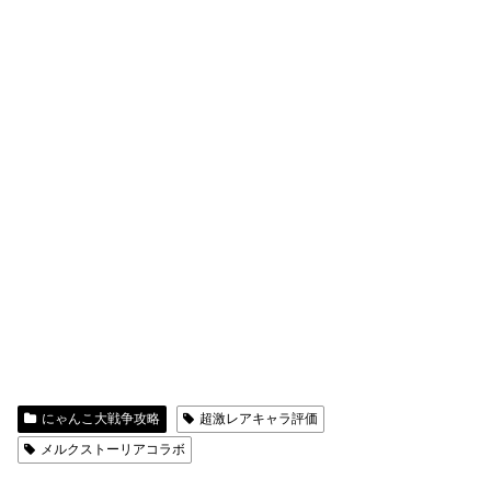
にゃんこ大戦争攻略
超激レアキャラ評価
メルクストーリアコラボ