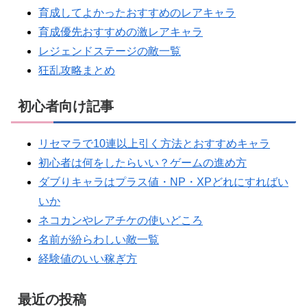
育成してよかったおすすめのレアキャラ
育成優先おすすめの激レアキャラ
レジェンドステージの敵一覧
狂乱攻略まとめ
初心者向け記事
リセマラで10連以上引く方法とおすすめキャラ
初心者は何をしたらいい？ゲームの進め方
ダブりキャラはプラス値・NP・XPどれにすればい
いか
ネコカンやレアチケの使いどころ
名前が紛らわしい敵一覧
経験値のいい稼ぎ方
最近の投稿