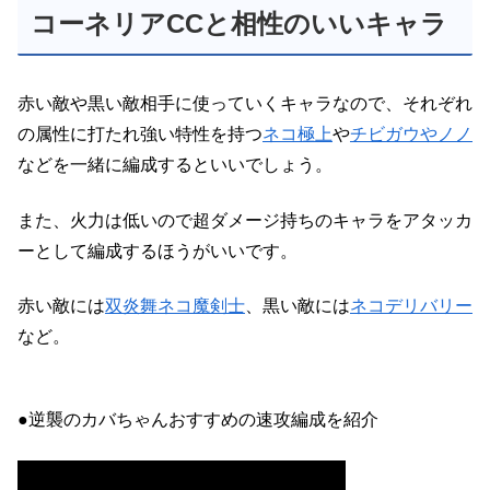
コーネリアCCと相性のいいキャラ
赤い敵や黒い敵相手に使っていくキャラなので、それぞれ
の属性に打たれ強い特性を持つ
ネコ極上
や
チビガウやノノ
などを一緒に編成するといいでしょう。
また、火力は低いので超ダメージ持ちのキャラをアタッカ
ーとして編成するほうがいいです。
赤い敵には
双炎舞ネコ魔剣士
、黒い敵には
ネコデリバリー
など。
●逆襲のカバちゃんおすすめの速攻編成を紹介