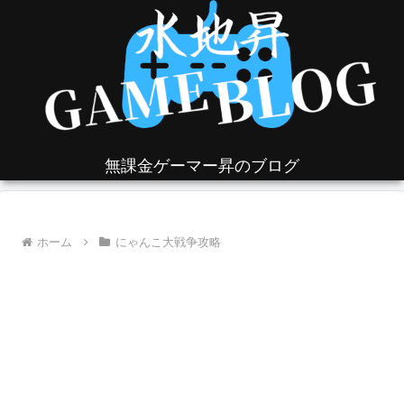
無課金ゲーマー昇のブログ
ホーム
にゃんこ大戦争攻略