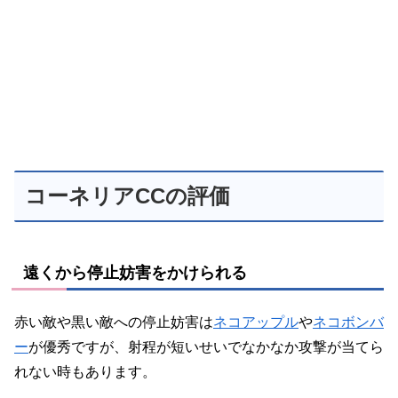
コーネリアCCの評価
遠くから停止妨害をかけられる
赤い敵や黒い敵への停止妨害は
ネコアップル
や
ネコボンバ
ー
が優秀ですが、射程が短いせいでなかなか攻撃が当てら
れない時もあります。