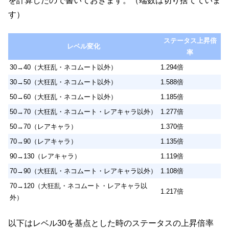
を計算したので書いておきます。（端数は切り捨てていま
す）
ステータス上昇倍
レベル変化
率
30→40（大狂乱・ネコムート以外）
1.294倍
30→50（大狂乱・ネコムート以外）
1.588倍
50→60（大狂乱・ネコムート以外）
1.185倍
50→70（大狂乱・ネコムート・レアキャラ以外）
1.277倍
50→70（レアキャラ）
1.370倍
70→90（レアキャラ）
1.135倍
90→130（レアキャラ）
1.119倍
70→90（大狂乱・ネコムート・レアキャラ以外）
1.108倍
70→120（大狂乱・ネコムート・レアキャラ以
1.217倍
外）
以下はレベル30を基点とした時のステータスの上昇倍率