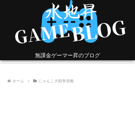
無課金ゲーマー昇のブログ
ホーム
にゃんこ大戦争攻略