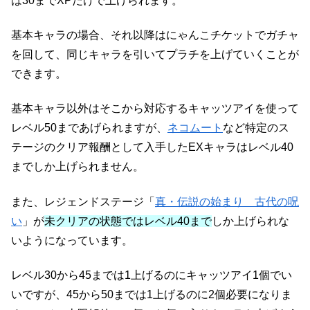
は30までXPだけで上げられます。
基本キャラの場合、それ以降はにゃんこチケットでガチャ
を回して、同じキャラを引いてプラチを上げていくことが
できます。
基本キャラ以外はそこから対応するキャッツアイを使って
レベル50まであげられますが、
ネコムート
など特定のス
テージのクリア報酬として入手したEXキャラはレベル40
までしか上げられません。
また、レジェンドステージ「
真・伝説の始まり 古代の呪
い
」が
未クリアの状態ではレベル40まで
しか上げられな
いようになっています。
レベル30から45までは1上げるのにキャッツアイ1個でい
いですが、45から50までは1上げるのに2個必要になりま