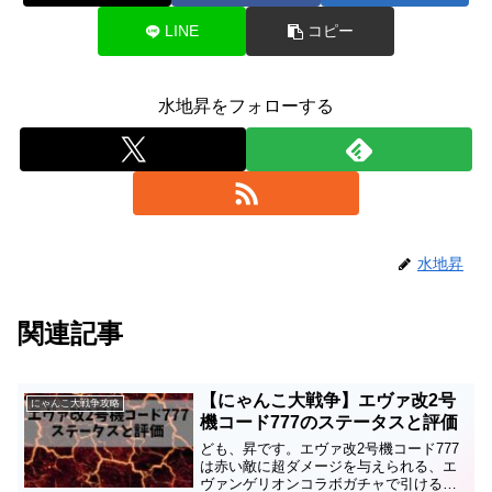
LINE
コピー
水地昇をフォローする
水地昇
関連記事
【にゃんこ大戦争】エヴァ改2号
にゃんこ大戦争攻略
機コード777のステータスと評価
ども、昇です。エヴァ改2号機コード777
は赤い敵に超ダメージを与えられる、エ
ヴァンゲリオンコラボガチャで引ける超