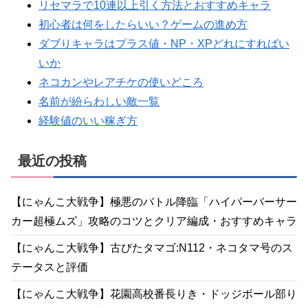
リセマラで10連以上引く方法とおすすめキャラ
初心者は何をしたらいい？ゲームの進め方
ダブりキャラはプラス値・NP・XPどれにすればい
いか
ネコカンやレアチケの使いどころ
名前が紛らわしい敵一覧
経験値のいい稼ぎ方
最近の投稿
【にゃんこ大戦争】極悪のバトル降臨「ハイパーバーサー
カー超極ムズ」攻略のコツとクリア編成・おすすめキャラ
【にゃんこ大戦争】古びたタマゴ:N112・ネコタマ号のス
テータスと評価
【にゃんこ大戦争】花園高校番長りき・ドッジボール部り