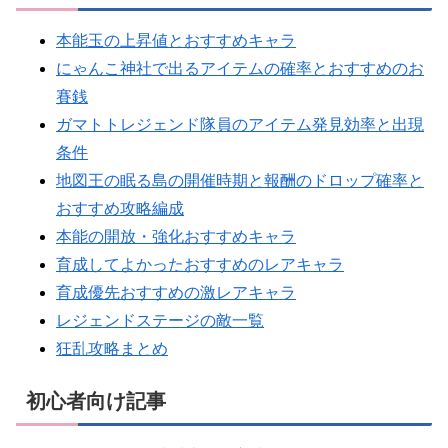
本能玉の上昇値とおすすめキャラ
にゃんこ神社で出るアイテムの確率とおすすめのお
賽銭
ガマトトレジェンド隊員のアイテム発見効率と出現
条件
地図王の眠る島の開催時期と報酬のドロップ確率と
おすすめ攻略編成
本能の開放・強化おすすめキャラ
育成してよかったおすすめのレアキャラ
育成優先おすすめの激レアキャラ
レジェンドステージの敵一覧
狂乱攻略まとめ
初心者向け記事