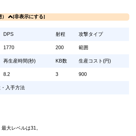
態）
DPS
射程
攻撃タイプ
1770
200
範囲
再生産時間(秒)
KB数
生産コスト(円)
8.2
3
900
性・入手方法
。最大レベルは31。