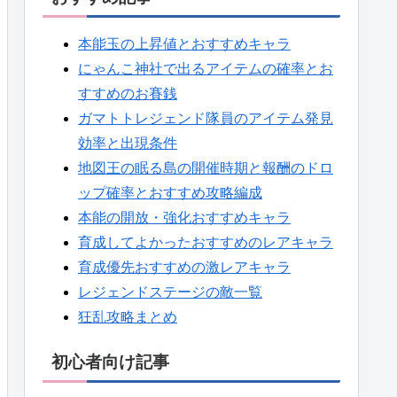
本能玉の上昇値とおすすめキャラ
にゃんこ神社で出るアイテムの確率とお
すすめのお賽銭
ガマトトレジェンド隊員のアイテム発見
効率と出現条件
地図王の眠る島の開催時期と報酬のドロ
ップ確率とおすすめ攻略編成
本能の開放・強化おすすめキャラ
育成してよかったおすすめのレアキャラ
育成優先おすすめの激レアキャラ
レジェンドステージの敵一覧
狂乱攻略まとめ
初心者向け記事