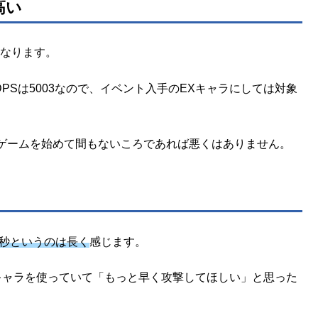
高い
なります。
DPSは5003なので、イベント入手のEXキャラにしては対象
ゲームを始めて間もないころであれば悪くはありません。
1秒というのは長く
感じます。
キャラを使っていて「もっと早く攻撃してほしい」と思った