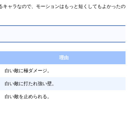
るキャラなので、モーションはもっと短くしてもよかったの
理由
白い敵に極ダメージ。
白い敵に打たれ強い壁。
白い敵を止められる。