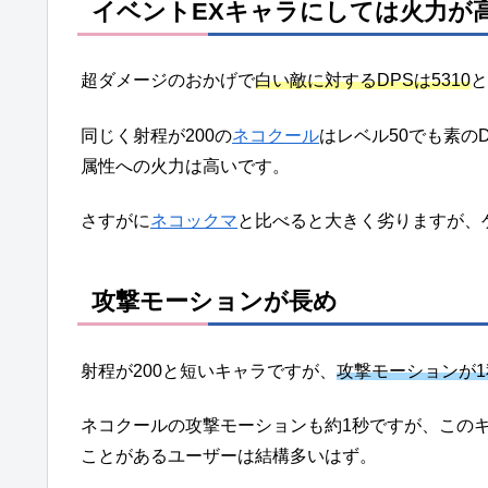
イベントEXキャラにしては火力が
超ダメージのおかげで
白い敵に対するDPSは5310
と
同じく射程が200の
ネコクール
はレベル50でも素の
属性への火力は高いです。
さすがに
ネコックマ
と比べると大きく劣りますが、
攻撃モーションが長め
射程が200と短いキャラですが、
攻撃モーションが
ネコクールの攻撃モーションも約1秒ですが、この
ことがあるユーザーは結構多いはず。