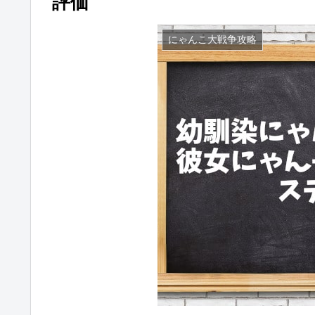
評価
にゃんこ大戦争攻略