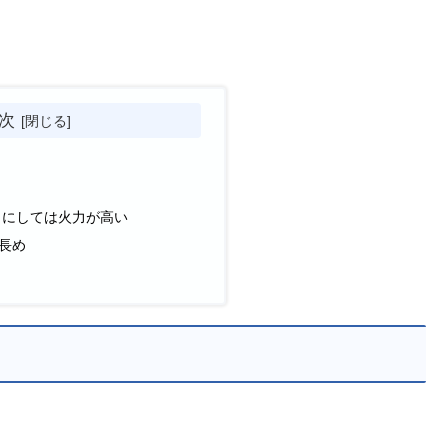
次
ラにしては火力が高い
長め