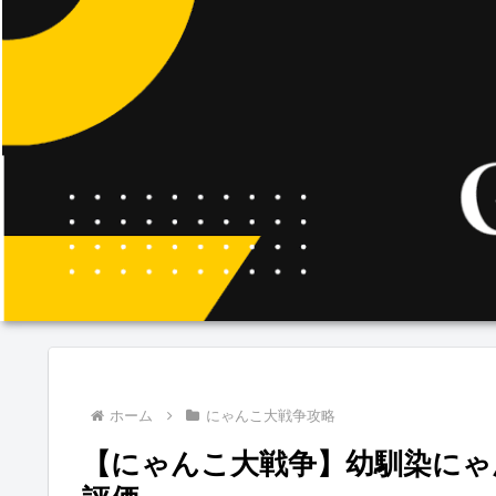
ホーム
にゃんこ大戦争攻略
【にゃんこ大戦争】幼馴染にゃ