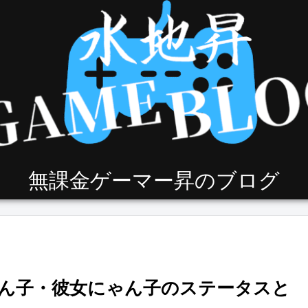
無課金ゲーマー昇のブログ
ん子・彼女にゃん子のステータスと