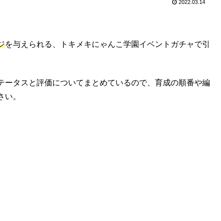
2022.03.14
ジ
を与えられる、トキメキにゃんこ学園イベントガチャで引
テータスと評価についてまとめているので、育成の順番や編
さい。