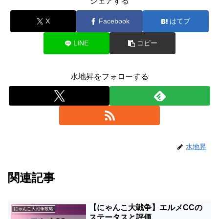
シェアする
X
Facebook
はてブ
LINE
コピー
水地昇をフォローする
水地昇
関連記事
【にゃんこ大戦争】エルメCCの
にゃんこ大戦争攻略
ステータスと評価