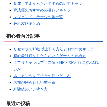
育成してよかったおすすめのレアキャラ
育成優先おすすめの激レアキャラ
レジェンドステージの敵一覧
狂乱攻略まとめ
初心者向け記事
リセマラで10連以上引く方法とおすすめキャラ
初心者は何をしたらいい？ゲームの進め方
ダブりキャラはプラス値・NP・XPどれにすればい
いか
ネコカンやレアチケの使いどころ
名前が紛らわしい敵一覧
経験値のいい稼ぎ方
最近の投稿