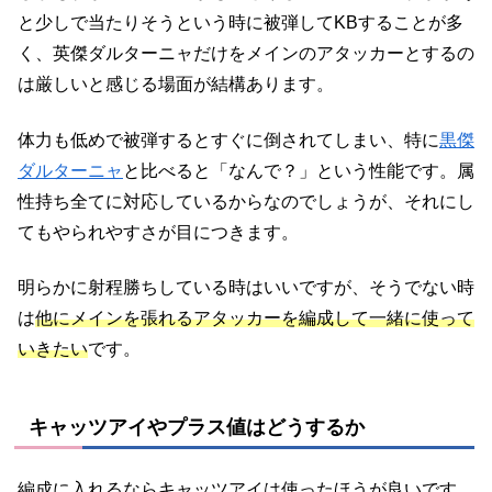
と少しで当たりそうという時に被弾してKBすることが多
く、英傑ダルターニャだけをメインのアタッカーとするの
は厳しいと感じる場面が結構あります。
体力も低めで被弾するとすぐに倒されてしまい、特に
黒傑
ダルターニャ
と比べると「なんで？」という性能です。属
性持ち全てに対応しているからなのでしょうが、それにし
てもやられやすさが目につきます。
明らかに射程勝ちしている時はいいですが、そうでない時
は
他にメインを張れるアタッカーを編成して一緒に使って
いきたい
です。
キャッツアイやプラス値はどうするか
編成に入れるならキャッツアイは使ったほうが良いです。