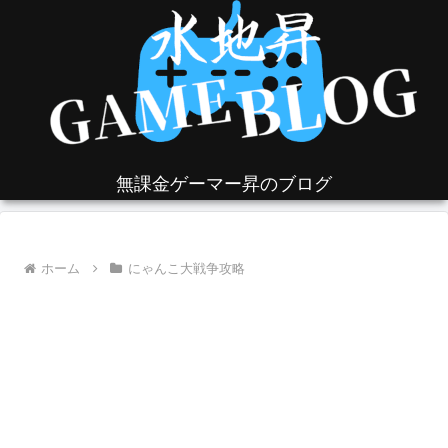
無課金ゲーマー昇のブログ
ホーム
にゃんこ大戦争攻略