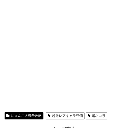
にゃんこ大戦争攻略
超激レアキャラ評価
超ネコ祭