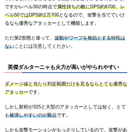
ですがレベル30の時点で
属性持ちの敵にDPS約6700、レ
ベル50ではDPS約1万700
となるので、攻撃を当てていけ
るなら優秀なアタッカーとして機能します。
ただ第2形態と違って、
波動やワープを無効とする特性は
ない
ことには注意してください。
英傑ダルターニャも火力が高いがやられやすい
ダメージ値と当たり判定範囲だけを見るならとても優秀な
アタッカー
です。
しかし射程が325と大型のアタッカーとしては短く、とて
も
被弾しやすいのが難点
です。
しかも攻撃モーションがもっさりしているので、攻撃があ