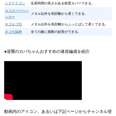
ングドラゴン
生産時間の長さがある程度カバーできる。
ネコスーパーハ
メタル以外を長距離から遅くできる。
ッカー
ネゴルゴ31
メタル以外を長距離からふっとばして遅くできる。
ネコ七福神
全ての敵に複数の妨害ができる。
●逆襲のカバちゃんおすすめの速攻編成を紹介
動画内のアイコン、あるいは下記ページからチャンネル登