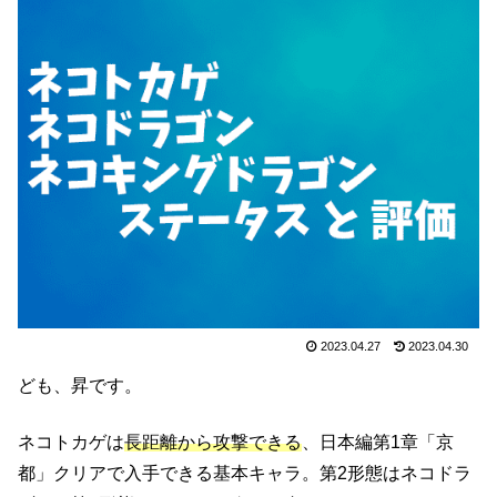
2023.04.27
2023.04.30
ども、昇です。
ネコトカゲは
長距離から攻撃できる
、日本編第1章「京
都」クリアで入手できる基本キャラ。第2形態はネコドラ