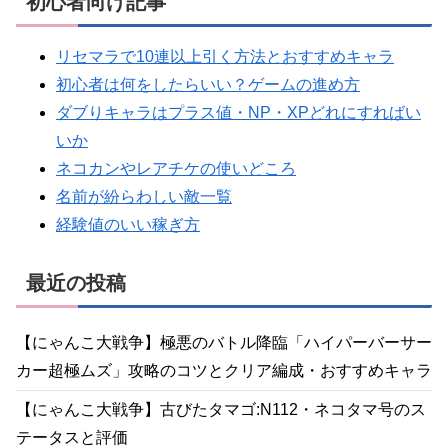
初心者向け記事
リセマラで10連以上引く方法とおすすめキャラ
初心者は何をしたらいい？ゲームの進め方
ダブりキャラはプラス値・NP・XPどれにすればい
いか
ネコカンやレアチケの使いどころ
名前が紛らわしい敵一覧
経験値のいい稼ぎ方
最近の投稿
【にゃんこ大戦争】極悪のバトル降臨「ハイパーバーサー
カー超極ムズ」攻略のコツとクリア編成・おすすめキャラ
【にゃんこ大戦争】古びたタマゴ:N112・ネコタマ号のス
テータスと評価