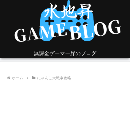
無課金ゲーマー昇のブログ
ホーム
にゃんこ大戦争攻略