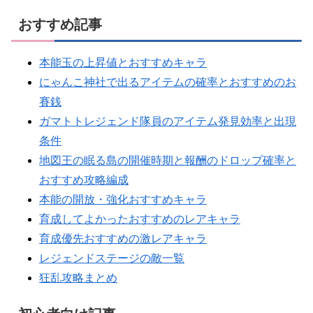
おすすめ記事
本能玉の上昇値とおすすめキャラ
にゃんこ神社で出るアイテムの確率とおすすめのお
賽銭
ガマトトレジェンド隊員のアイテム発見効率と出現
条件
地図王の眠る島の開催時期と報酬のドロップ確率と
おすすめ攻略編成
本能の開放・強化おすすめキャラ
育成してよかったおすすめのレアキャラ
育成優先おすすめの激レアキャラ
レジェンドステージの敵一覧
狂乱攻略まとめ