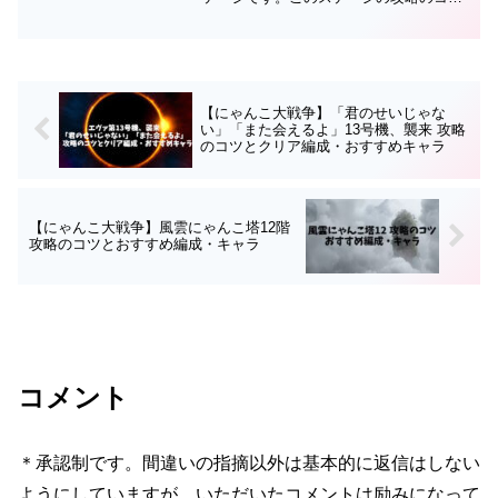
とクリア編成・おすすめキャラについて
まとめていますので、攻略の参考にして
みてください。攻略のコツイノシャシの
ステータスと対策ボス...
【にゃんこ大戦争】「君のせいじゃな
い」「また会えるよ」13号機、襲来 攻略
のコツとクリア編成・おすすめキャラ
【にゃんこ大戦争】風雲にゃんこ塔12階
攻略のコツとおすすめ編成・キャラ
コメント
＊承認制です。間違いの指摘以外は基本的に返信はしない
ようにしていますが、いただいたコメントは励みになって