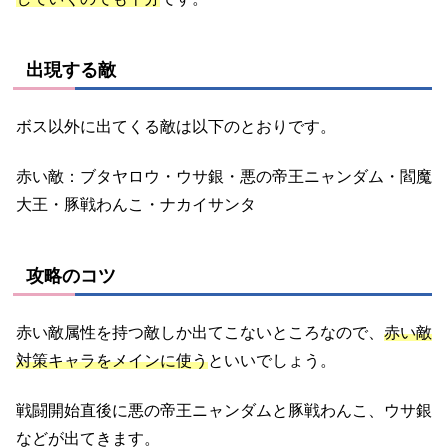
出現する敵
ボス以外に出てくる敵は以下のとおりです。
赤い敵：ブタヤロウ・ウサ銀・悪の帝王ニャンダム・閻魔
大王・豚戦わんこ・ナカイサンタ
攻略のコツ
赤い敵属性を持つ敵しか出てこないところなので、
赤い敵
対策キャラをメインに使う
といいでしょう。
戦闘開始直後に悪の帝王ニャンダムと豚戦わんこ、ウサ銀
などが出てきます。