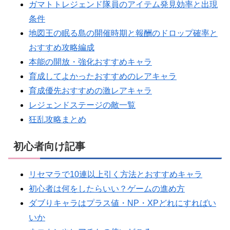
ガマトトレジェンド隊員のアイテム発見効率と出現
条件
地図王の眠る島の開催時期と報酬のドロップ確率と
おすすめ攻略編成
本能の開放・強化おすすめキャラ
育成してよかったおすすめのレアキャラ
育成優先おすすめの激レアキャラ
レジェンドステージの敵一覧
狂乱攻略まとめ
初心者向け記事
リセマラで10連以上引く方法とおすすめキャラ
初心者は何をしたらいい？ゲームの進め方
ダブりキャラはプラス値・NP・XPどれにすればい
いか