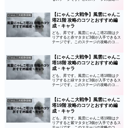
コツとクリア編成・おすすめキャラにつ
いてまとめていますので、攻略の参考に
してみてください。攻略のコツぶんぶん
【にゃんこ大戦争】風雲にゃんこ
にゃんこ大戦争攻略
先生のステータスと対...
塔21階 攻略のコツとおすすめ編
成・キャラ
ども、昇です。風雲にゃんこ塔21階はク
リアすると赤マタタビ3個が入手できるス
テージです。このステージの攻略のコツ
とクリア編成・おすすめキャラについて
まとめていますので、攻略の参考にして
みてください。攻略のコツレッドサイク
【にゃんこ大戦争】風雲にゃんこ
にゃんこ大戦争攻略
ロンのステータスと対...
塔18階 攻略のコツとおすすめ編
成・キャラ
ども、昇です。風雲にゃんこ塔18階はク
リアすると緑マタタビ3個が入手できるス
テージです。このステージの攻略のコツ
とクリア編成・おすすめキャラについて
まとめていますので、攻略の参考にして
みてください。攻略のコツ墓手太郎のス
【にゃんこ大戦争】風雲にゃんこ
にゃんこ大戦争攻略
テータスと対策ボスで...
塔19階 攻略のコツとおすすめ編
成・キャラ
ども、昇です。風雲にゃんこ塔19階はク
リアすると紫マタタビ3個が入手できるス
テージです。このステージの攻略のコツ