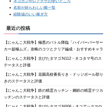
ネコカンやレアチケの使いどころ
名前が紛らわしい敵一覧
経験値のいい稼ぎ方
最近の投稿
【にゃんこ大戦争】極悪のバトル降臨「ハイパーバーサー
カー超極ムズ」攻略のコツとクリア編成・おすすめキャラ
【にゃんこ大戦争】古びたタマゴ:N112・ネコタマ号のス
テータスと評価
【にゃんこ大戦争】花園高校番長りき・ドッジボール部り
きのステータスと評価
【にゃんこ大戦争】鉄の精霊カッチン・鋼鉄の精霊テツカ
ッチンのステータスと評価
【にゃんこ大戦争】古びたタマゴ:N006・ネコアックマの