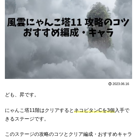
2023.06.16
ども、昇です。
にゃんこ塔11階はクリアすると
ネコビタンCを3個
入手で
きるステージです。
このステージの攻略のコツとクリア編成・おすすめキャラ