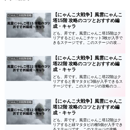
【にゃんこ大戦争】風雲にゃんこ
にゃんこ大戦争攻略
塔15階 攻略のコツとおすすめ編
成・キャラ
ども、昇です。風雲にゃんこ塔15階はク
リアするとにゃんこチケット3枚が入手で
きるステージです。このステージの攻略
のコツとクリア編成・おすすめキャラに
ついてまとめていますので、攻略の参考
にしてみてください。攻略のコツダディ
【にゃんこ大戦争】風雲にゃんこ
にゃんこ大戦争攻略
のステータスと対策ボ...
塔22階 攻略のコツとおすすめ編
成・キャラ
ども、昇です。風雲にゃんこ塔22階はク
リアすると青マタタビ3個が入手できるス
テージです。このステージの攻略のコツ
とクリア編成・おすすめキャラについて
まとめていますので、攻略の参考にして
みてください。攻略のコツムササビネコ
【にゃんこ大戦争】風雲にゃんこ
にゃんこ大戦争攻略
忍者のステータスと対...
塔12階 攻略のコツとおすすめ編
成・キャラ
ども、昇です。風雲にゃんこ塔12階はク
リアすると緑マタタビの種5個が入手でき
るステージです。このステージの攻略の