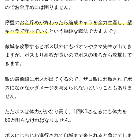
のでお金貯めには困りません。
序盤の
お金貯めが終わったら編成キャラを全力生産し、壁
キャラで守っていく
という単純な戦法で大丈夫です。
敵城を攻撃するとボス以外にもパオンやクマ先生が出てき
ますが、ボスより射程が長いのでボスの後ろから攻撃して
きます。
敵の最前線にボスが出てくるので、ザコ敵に邪魔されてボ
スになかなかダメージを与えられないということもありま
せん。
ただボスは体力がかなり高く、1回KBさせるにも体力を
80万削らなければなりません。
ボスにじわじわ進行されて自城まで来られると負けてしま