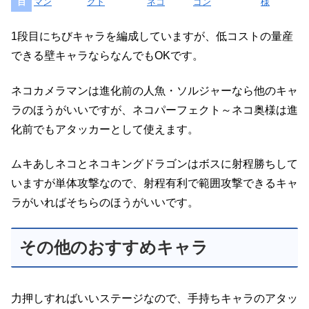
目
マン
クト
ネコ
ゴン
様
1段目にちびキャラを編成していますが、低コストの量産
できる壁キャラならなんでもOKです。
ネコカメラマンは進化前の人魚・ソルジャーなら他のキャ
ラのほうがいいですが、ネコパーフェクト～ネコ奥様は進
化前でもアタッカーとして使えます。
ムキあしネコとネコキングドラゴンはボスに射程勝ちして
いますが単体攻撃なので、射程有利で範囲攻撃できるキャ
ラがいればそちらのほうがいいです。
その他のおすすめキャラ
力押しすればいいステージなので、手持ちキャラのアタッ