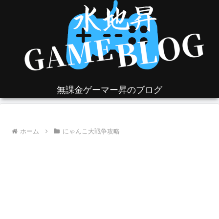
無課金ゲーマー昇のブログ
ホーム
にゃんこ大戦争攻略