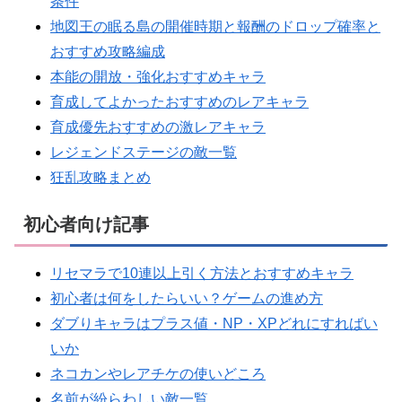
条件
地図王の眠る島の開催時期と報酬のドロップ確率と
おすすめ攻略編成
本能の開放・強化おすすめキャラ
育成してよかったおすすめのレアキャラ
育成優先おすすめの激レアキャラ
レジェンドステージの敵一覧
狂乱攻略まとめ
初心者向け記事
リセマラで10連以上引く方法とおすすめキャラ
初心者は何をしたらいい？ゲームの進め方
ダブりキャラはプラス値・NP・XPどれにすればい
いか
ネコカンやレアチケの使いどころ
名前が紛らわしい敵一覧